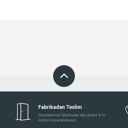
Fabrikadan Teslim
Siparişlerinizi fabrikadan alıp ekstra %10
indirim kazanabilirsiniz.