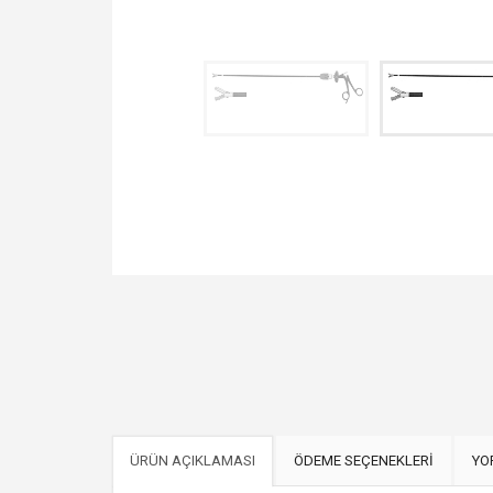
ÜRÜN AÇIKLAMASI
ÖDEME SEÇENEKLERİ
YO