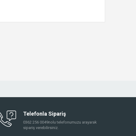
Telefonla Sipariş
0362 256 0049nolu telefonumuzu arayarak
sipariş verebilirsiniz.