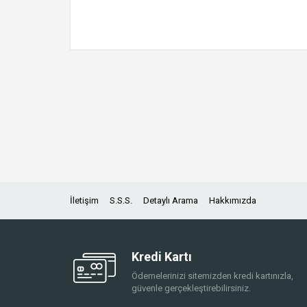
İletişim
S.S.S.
Detaylı Arama
Hakkımızda
Kredi Kartı
Ödemelerinizi sitemizden kredi kartınızla,
güvenle gerçekleştirebilirsiniz.