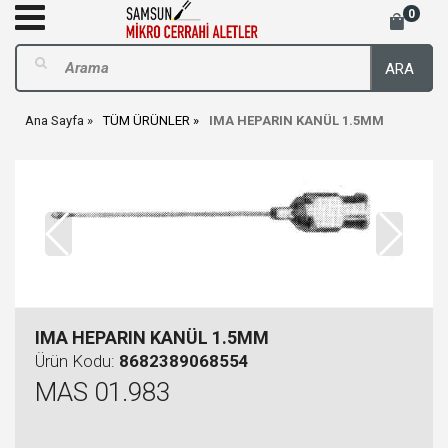
0
ARA
Ana Sayfa
TÜM ÜRÜNLER
IMA HEPARIN KANÜL 1.5MM
IMA HEPARIN KANÜL 1.5MM
Ürün Kodu:
8682389068554
MAS 01.983