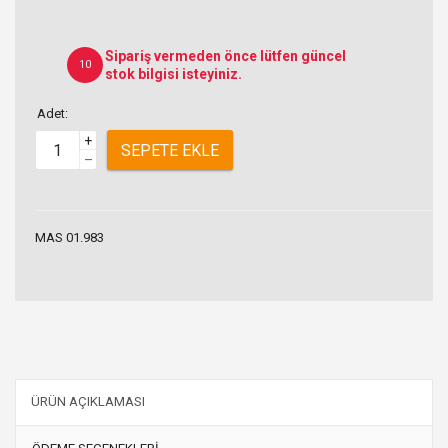
Sipariş vermeden önce lütfen güncel
10
stok bilgisi isteyiniz.
Adet:
+
SEPETE EKLE
–
MAS 01.983
ÜRÜN AÇIKLAMASI