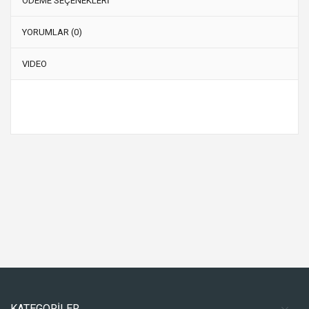
ÖDEME SEÇENEKLERİ
YORUMLAR (0)
VIDEO
KATEGORİLER