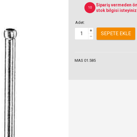
Sipariş vermeden ön
10
stok bilgisi isteyiniz
Adet:
+
SEPETE EKLE
–
MAS 01.585