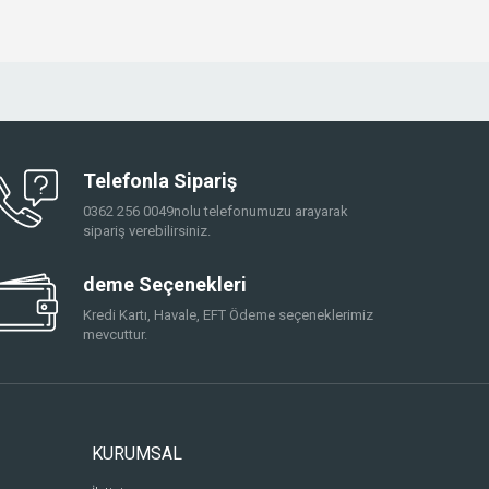
Telefonla Sipariş
0362 256 0049nolu telefonumuzu arayarak
sipariş verebilirsiniz.
deme Seçenekleri
Kredi Kartı, Havale, EFT Ödeme seçeneklerimiz
mevcuttur.
KURUMSAL