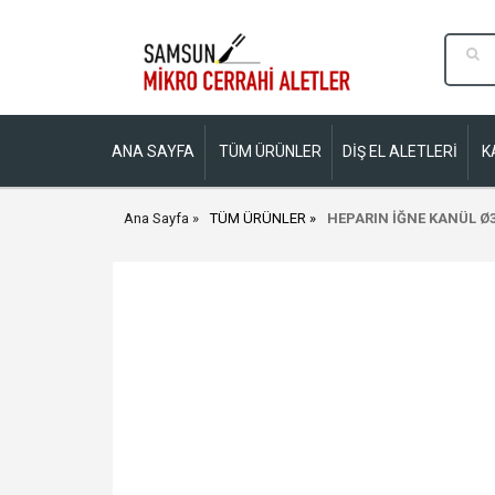
ANA SAYFA
TÜM ÜRÜNLER
DİŞ EL ALETLERİ
K
Ana Sayfa
TÜM ÜRÜNLER
HEPARIN İĞNE KANÜL 