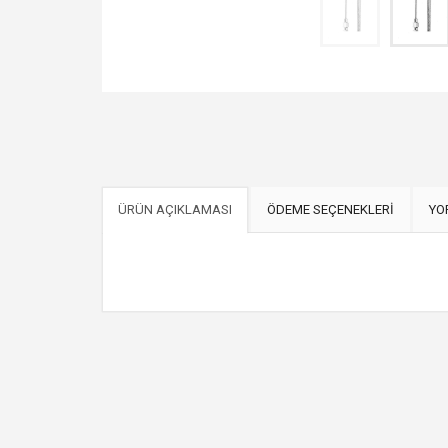
ÜRÜN AÇIKLAMASI
ÖDEME SEÇENEKLERİ
YO