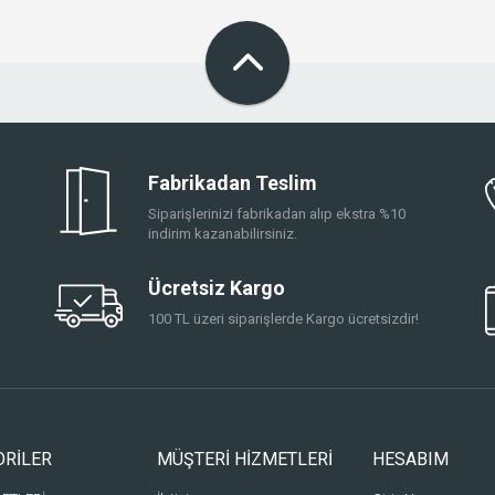
Fabrikadan Teslim
Siparişlerinizi fabrikadan alıp ekstra %10
indirim kazanabilirsiniz.
Ücretsiz Kargo
100 TL üzeri siparişlerde Kargo ücretsizdir!
ORİLER
MÜŞTERİ HİZMETLERİ
HESABIM