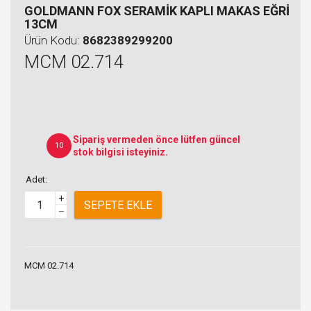
GOLDMANN FOX SERAMİK KAPLI MAKAS EĞRİ
13CM
Ürün Kodu:
8682389299200
MCM 02.714
Sipariş vermeden önce lütfen güncel
10
stok bilgisi isteyiniz.
Adet:
+
SEPETE EKLE
–
MCM 02.714