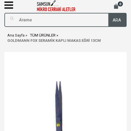
0
ARA
Ana Sayfa
TÜM ÜRÜNLER
GOLDMANN FOX SERAMİK KAPLI MAKAS EĞRİ 13CM