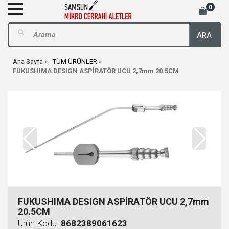
0
ARA
Ana Sayfa
TÜM ÜRÜNLER
FUKUSHIMA DESIGN ASPİRATÖR UCU 2,7mm 20.5CM
FUKUSHIMA DESIGN ASPİRATÖR UCU 2,7mm
20.5CM
Ürün Kodu:
8682389061623