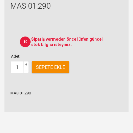
MAS 01.290
Sipariş vermeden önce lütfen güncel
10
stok bilgisi isteyiniz.
Adet:
+
SEPETE EKLE
–
MAS 01.290