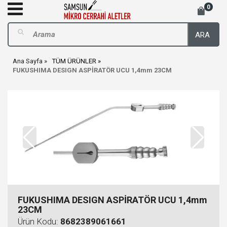
0
ARA
Ana Sayfa
TÜM ÜRÜNLER
FUKUSHIMA DESIGN ASPİRATÖR UCU 1,4mm 23CM
FUKUSHIMA DESIGN ASPİRATÖR UCU 1,4mm
23CM
Ürün Kodu:
8682389061661