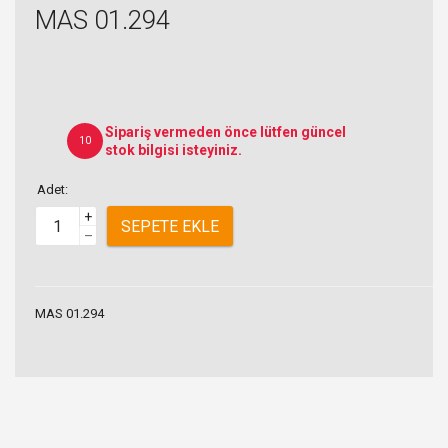
MAS 01.294
Sipariş vermeden önce lütfen güncel
10
stok bilgisi isteyiniz.
Adet:
+
SEPETE EKLE
–
MAS 01.294