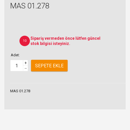
MAS 01.278
Sipariş vermeden önce lütfen güncel
10
stok bilgisi isteyiniz.
Adet:
+
SEPETE EKLE
–
MAS 01.278