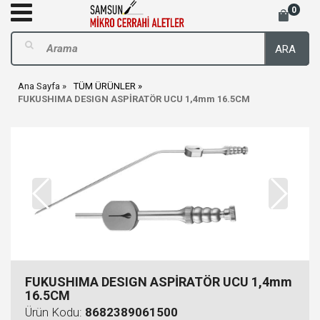
0
ARA
Ana Sayfa
TÜM ÜRÜNLER
FUKUSHIMA DESIGN ASPİRATÖR UCU 1,4mm 16.5CM
FUKUSHIMA DESIGN ASPİRATÖR UCU 1,4mm
16.5CM
Ürün Kodu:
8682389061500