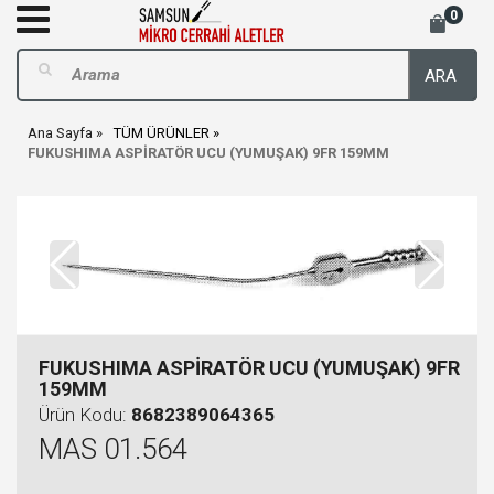
0
ARA
Ana Sayfa
TÜM ÜRÜNLER
FUKUSHIMA ASPİRATÖR UCU (YUMUŞAK) 9FR 159MM
FUKUSHIMA ASPİRATÖR UCU (YUMUŞAK) 9FR
159MM
Ürün Kodu:
8682389064365
MAS 01.564