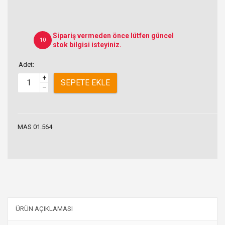
Sipariş vermeden önce lütfen güncel
10
stok bilgisi isteyiniz.
Adet:
+
SEPETE EKLE
–
MAS 01.564
ÜRÜN AÇIKLAMASI