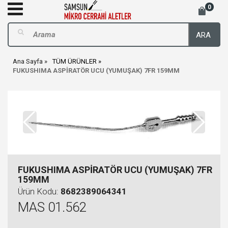
0
ARA
Ana Sayfa
TÜM ÜRÜNLER
FUKUSHIMA ASPİRATÖR UCU (YUMUŞAK) 7FR 159MM
FUKUSHIMA ASPİRATÖR UCU (YUMUŞAK) 7FR
159MM
Ürün Kodu:
8682389064341
MAS 01.562