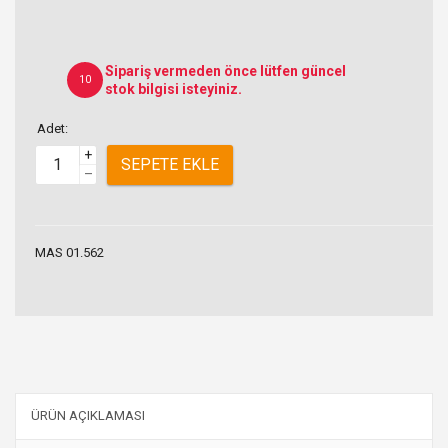
Sipariş vermeden önce lütfen güncel
10
stok bilgisi isteyiniz.
Adet:
+
SEPETE EKLE
–
MAS 01.562
ÜRÜN AÇIKLAMASI