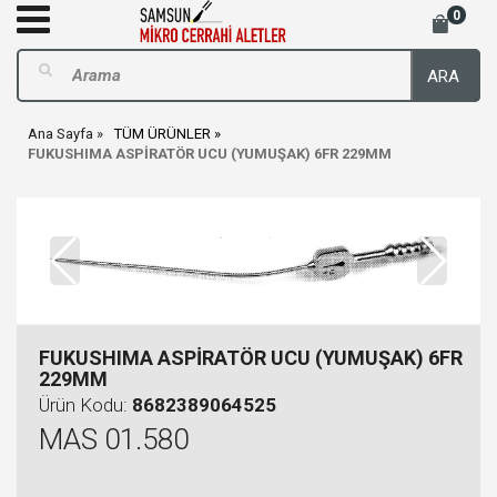
0
ARA
Ana Sayfa
TÜM ÜRÜNLER
FUKUSHIMA ASPİRATÖR UCU (YUMUŞAK) 6FR 229MM
FUKUSHIMA ASPİRATÖR UCU (YUMUŞAK) 6FR
229MM
Ürün Kodu:
8682389064525
MAS 01.580