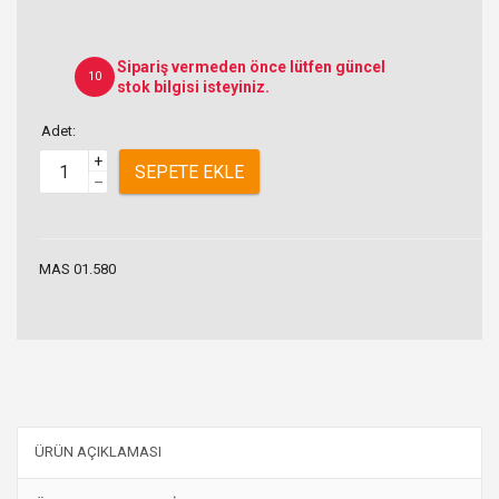
Sipariş vermeden önce lütfen güncel
10
stok bilgisi isteyiniz.
Adet:
+
SEPETE EKLE
–
MAS 01.580
ÜRÜN AÇIKLAMASI