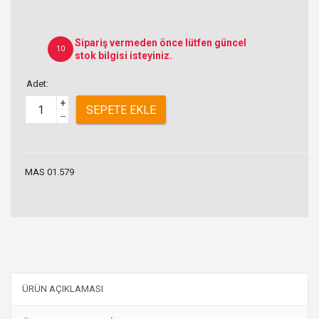
Sipariş vermeden önce lütfen güncel
10
stok bilgisi isteyiniz.
Adet:
+
SEPETE EKLE
–
MAS 01.579
ÜRÜN AÇIKLAMASI