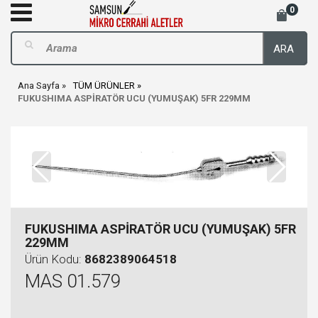
0
ARA
Ana Sayfa
TÜM ÜRÜNLER
FUKUSHIMA ASPİRATÖR UCU (YUMUŞAK) 5FR 229MM
FUKUSHIMA ASPİRATÖR UCU (YUMUŞAK) 5FR
229MM
Ürün Kodu:
8682389064518
MAS 01.579