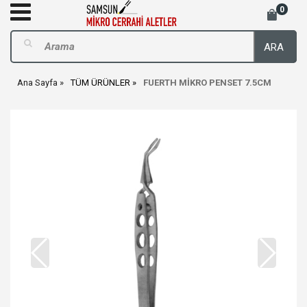
0
ARA
Ana Sayfa
TÜM ÜRÜNLER
FUERTH MİKRO PENSET 7.5CM