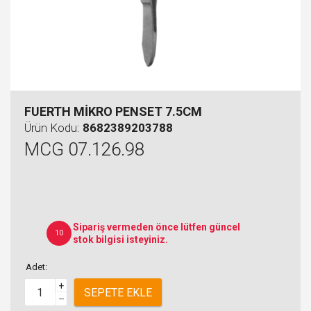
FUERTH MİKRO PENSET 7.5CM
Ürün Kodu:
8682389203788
MCG 07.126.98
Sipariş vermeden önce lütfen güncel
10
stok bilgisi isteyiniz.
Adet:
+
SEPETE EKLE
–