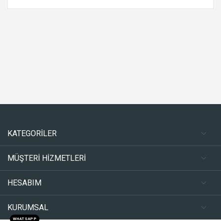
KATEGORİLER
MÜŞTERİ HİZMETLERİ
HESABIM
KURUMSAL
WHATSAPP