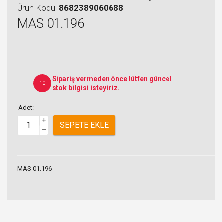
Ürün Kodu:
8682389060688
MAS 01.196
Sipariş vermeden önce lütfen güncel
10
stok bilgisi isteyiniz.
Adet:
+
SEPETE EKLE
–
MAS 01.196