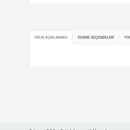
ÜRÜN AÇIKLAMASI
ÖDEME SEÇENEKLERİ
YO