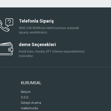
Telefonla Sipariş
0362 256 0049nolu telefonumuzu arayarak
sipariş verebilirsiniz.
deme Seçenekleri
Kredi Kartı, Havale, EFT Ödeme seçeneklerimiz
mevcuttur.
KURUMSAL
İletişim
S.S.S.
Detaylı Arama
Hakkımızda