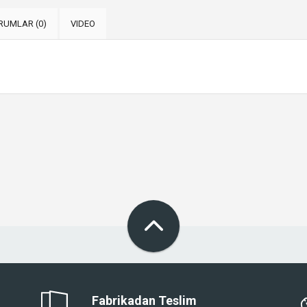
RUMLAR (0)
VIDEO
Fabrikadan Teslim