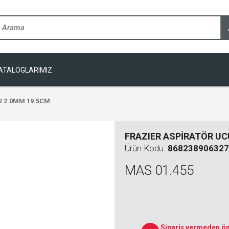
ATALOGLARIMIZ
U 2.0MM 19.5CM
FRAZIER ASPİRATÖR UC
Ürün Kodu:
868238906327
MAS 01.455
Sipariş vermeden ön