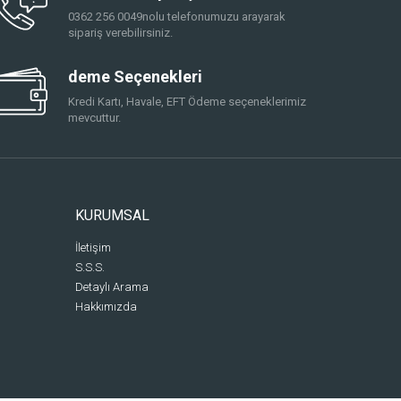
0362 256 0049nolu telefonumuzu arayarak
sipariş verebilirsiniz.
deme Seçenekleri
Kredi Kartı, Havale, EFT Ödeme seçeneklerimiz
mevcuttur.
KURUMSAL
İletişim
S.S.S.
Detaylı Arama
Hakkımızda