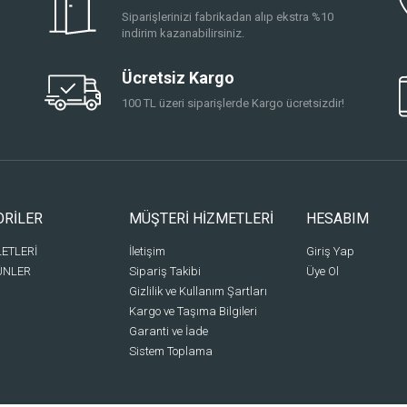
Siparişlerinizi fabrikadan alıp ekstra %10
indirim kazanabilirsiniz.
Ücretsiz Kargo
100 TL üzeri siparişlerde Kargo ücretsizdir!
ORİLER
MÜŞTERİ HİZMETLERİ
HESABIM
LETLERİ
İletişim
Giriş Yap
ÜNLER
Sipariş Takibi
Üye Ol
Gizlilik ve Kullanım Şartları
Kargo ve Taşıma Bilgileri
Garanti ve İade
Sistem Toplama