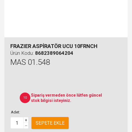
FRAZIER ASPİRATÖR UCU 10FRNCH
Ürün Kodu:
8682389064204
MAS 01.548
Sipariş vermeden önce lütfen güncel
10
stok bilgisi isteyiniz.
Adet:
+
SEPETE EKLE
–