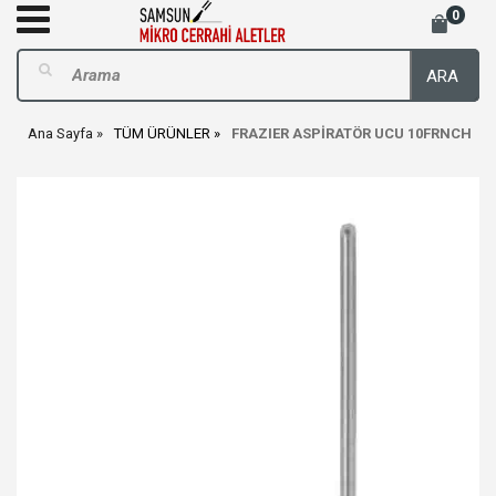
0
ARA
Ana Sayfa
TÜM ÜRÜNLER
FRAZIER ASPİRATÖR UCU 10FRNCH