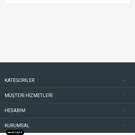
KATEGORİLER
MÜŞTERİ HİZMETLERİ
HESABIM
KURUMSAL
WHATSAPP