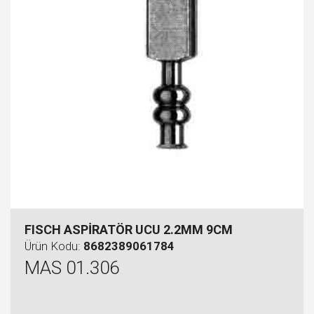
FISCH ASPİRATÖR UCU 2.2MM 9CM
Ürün Kodu:
8682389061784
MAS 01.306