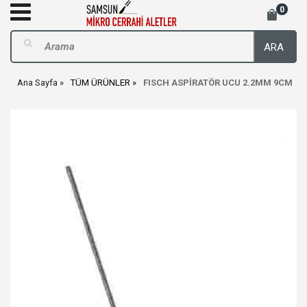
0
ARA
Ana Sayfa
TÜM ÜRÜNLER
FISCH ASPİRATÖR UCU 2.2MM 9CM