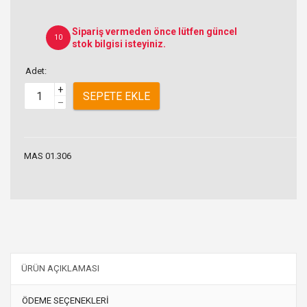
Sipariş vermeden önce lütfen güncel
10
stok bilgisi isteyiniz.
Adet:
+
SEPETE EKLE
–
MAS 01.306
ÜRÜN AÇIKLAMASI
ÖDEME SEÇENEKLERİ