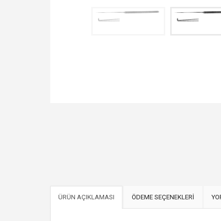
ÜRÜN AÇIKLAMASI
ÖDEME SEÇENEKLERİ
YO