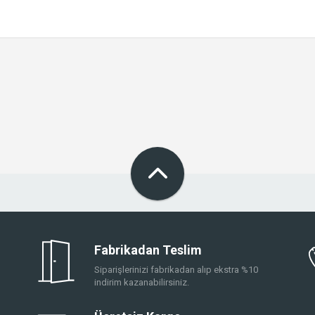
Fabrikadan Teslim
Siparişlerinizi fabrikadan alıp ekstra %10
indirim kazanabilirsiniz.