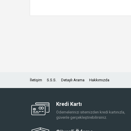
İletişim
S.S.S.
Detaylı Arama
Hakkımızda
Kredi Kartı
Ödemelerinizi sitemizden kredi kartınızla,
güvenle gerçekleştirebilirsiniz.