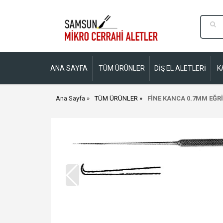
ANA SAYFA
TÜM ÜRÜNLER
DİŞ EL ALETLERİ
K
Ana Sayfa
TÜM ÜRÜNLER
FİNE KANCA 0.7MM EĞRİ