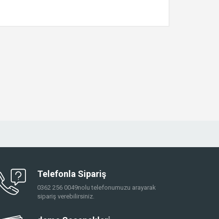
Telefonla Sipariş
0362 256 0049nolu telefonumuzu arayarak
sipariş verebilirsiniz.