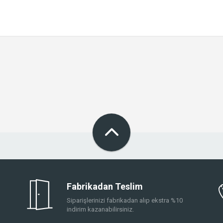
Fabrikadan Teslim
Siparişlerinizi fabrikadan alıp ekstra %10
indirim kazanabilirsiniz.