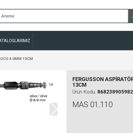
ATALOGLARIMIZ
 UCU 4.0MM 13CM
FERGUSSON ASPİRATÖR
13CM
Ürün Kodu:
868238905982
MAS 01.110