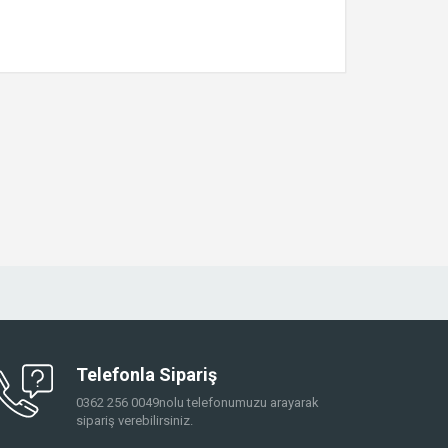
Telefonla Sipariş
0362 256 0049nolu telefonumuzu arayarak
sipariş verebilirsiniz.