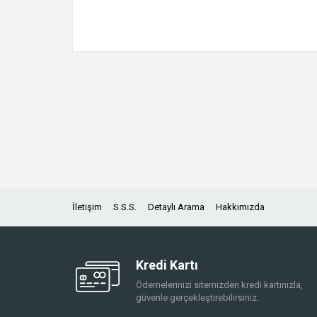
İletişim
S.S.S.
Detaylı Arama
Hakkımızda
Kredi Kartı
Ödemelerinizi sitemizden kredi kartınızla,
güvenle gerçekleştirebilirsiniz.