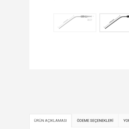
ÜRÜN AÇIKLAMASI
ÖDEME SEÇENEKLERİ
YO