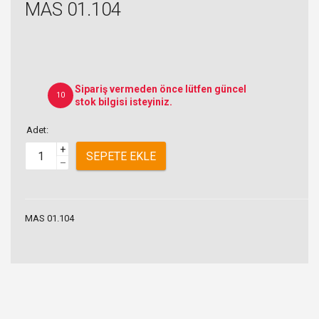
MAS 01.104
Sipariş vermeden önce lütfen güncel
10
stok bilgisi isteyiniz.
Adet:
+
SEPETE EKLE
–
MAS 01.104