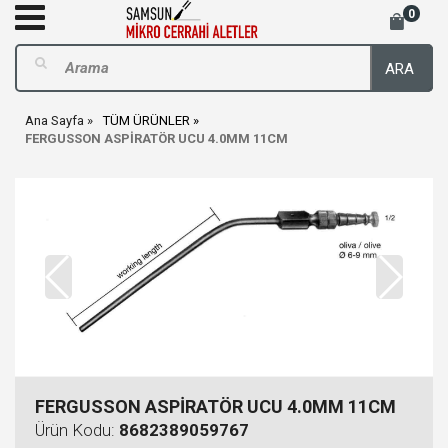
0
ARA
Ana Sayfa
TÜM ÜRÜNLER
FERGUSSON ASPİRATÖR UCU 4.0MM 11CM
FERGUSSON ASPİRATÖR UCU 4.0MM 11CM
Ürün Kodu:
8682389059767