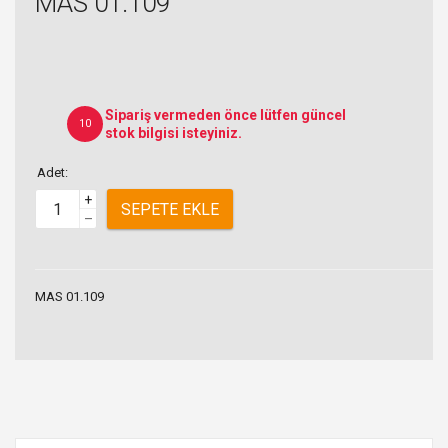
MAS 01.109
Sipariş vermeden önce lütfen güncel
10
stok bilgisi isteyiniz.
Adet:
+
SEPETE EKLE
–
MAS 01.109