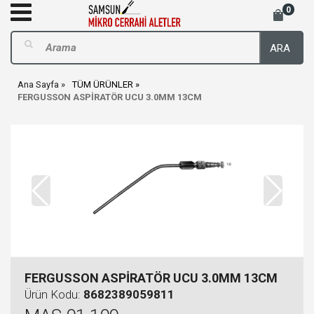
0
ARA
Ana Sayfa
TÜM ÜRÜNLER
FERGUSSON ASPİRATÖR UCU 3.0MM 13CM
FERGUSSON ASPİRATÖR UCU 3.0MM 13CM
Ürün Kodu:
8682389059811