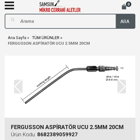
0
ARA
Ana Sayfa
TÜM ÜRÜNLER
FERGUSSON ASPİRATÖR UCU 2.5MM 20CM
FERGUSSON ASPİRATÖR UCU 2.5MM 20CM
Ürün Kodu:
8682389059927