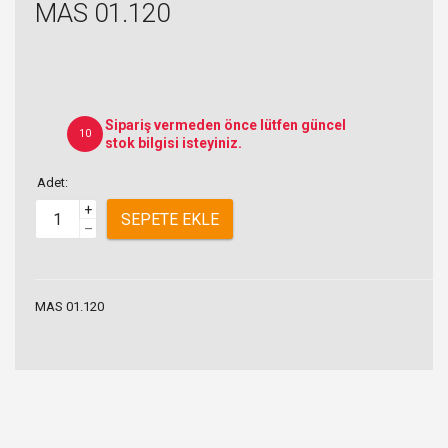
MAS 01.120
Sipariş vermeden önce lütfen güncel
10
stok bilgisi isteyiniz.
Adet:
+
SEPETE EKLE
–
MAS 01.120