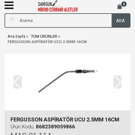
0
ARA
Ana Sayfa
TÜM ÜRÜNLER
FERGUSSON ASPİRATÖR UCU 2.5MM 16CM
FERGUSSON ASPİRATÖR UCU 2.5MM 16CM
Ürün Kodu:
8682389059866