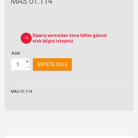
MAS 01.114
Sipariş vermeden önce lütfen güncel
10
stok bilgisi isteyiniz.
Adet:
+
SEPETE EKLE
–
MAS 01.114