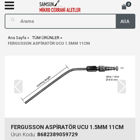
0
ARA
Ana Sayfa
TÜM ÜRÜNLER
FERGUSSON ASPİRATÖR UCU 1.5MM 11CM
FERGUSSON ASPİRATÖR UCU 1.5MM 11CM
Ürün Kodu:
8682389059729