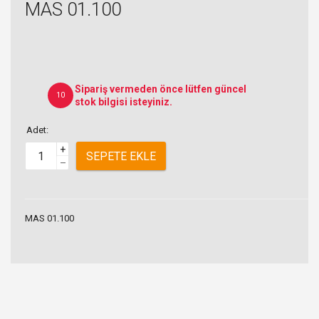
MAS 01.100
Sipariş vermeden önce lütfen güncel
10
stok bilgisi isteyiniz.
Adet:
+
SEPETE EKLE
–
MAS 01.100