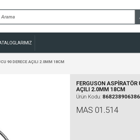
ATALOGLARIMIZ
CU 90 DERECE AÇILI 2.0MM 18CM
FERGUSON ASPİRATÖR 
AÇILI 2.0MM 18CM
Ürün Kodu:
868238906386
MAS 01.514