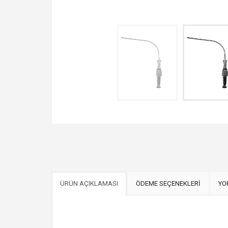
ÜRÜN AÇIKLAMASI
ÖDEME SEÇENEKLERİ
YO