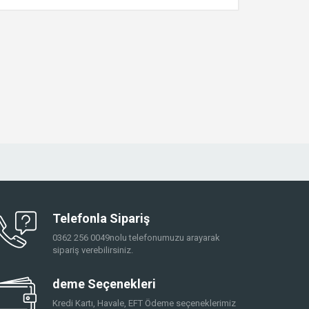
Telefonla Sipariş
0362 256 0049nolu telefonumuzu arayarak
sipariş verebilirsiniz.
deme Seçenekleri
Kredi Kartı, Havale, EFT Ödeme seçeneklerimiz