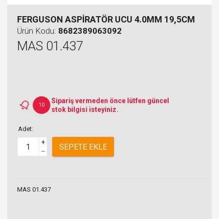
FERGUSON ASPİRATÖR UCU 4.0MM 19,5CM
Ürün Kodu:
8682389063092
MAS 01.437
Sipariş vermeden önce lütfen güncel
10
stok bilgisi isteyiniz.
Adet:
+
SEPETE EKLE
–
MAS 01.437