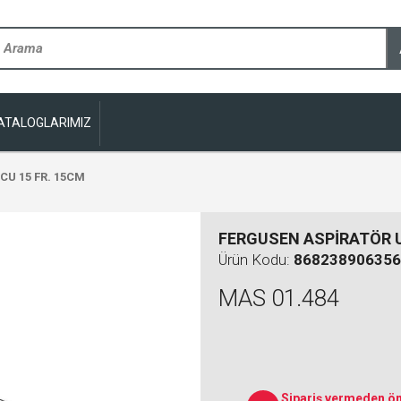
ATALOGLARIMIZ
CU 15 FR. 15CM
FERGUSEN ASPİRATÖR U
Ürün Kodu:
868238906356
MAS 01.484
Sipariş vermeden ön