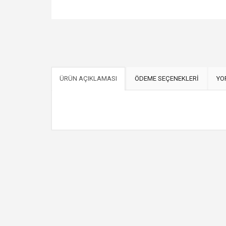
ÜRÜN AÇIKLAMASI
ÖDEME SEÇENEKLERİ
YO