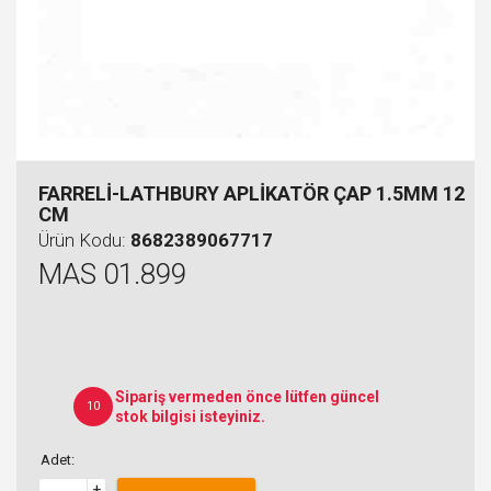
FARRELİ-LATHBURY APLİKATÖR ÇAP 1.5MM 12
CM
Ürün Kodu:
8682389067717
MAS 01.899
Sipariş vermeden önce lütfen güncel
10
stok bilgisi isteyiniz.
Adet:
+