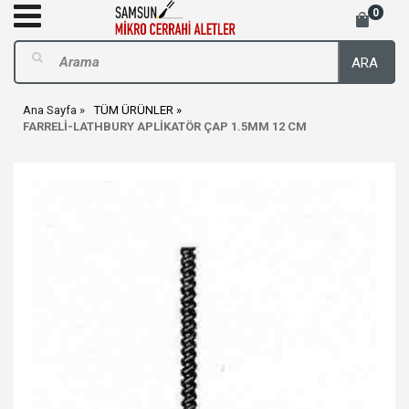
0
ARA
Ana Sayfa
TÜM ÜRÜNLER
FARRELİ-LATHBURY APLİKATÖR ÇAP 1.5MM 12 CM