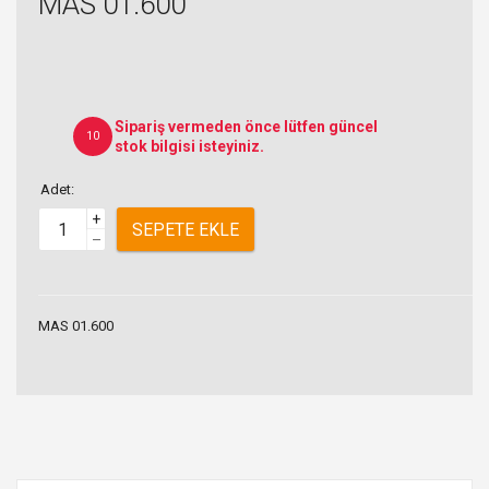
MAS 01.600
Sipariş vermeden önce lütfen güncel
10
stok bilgisi isteyiniz.
Adet:
+
SEPETE EKLE
–
MAS 01.600