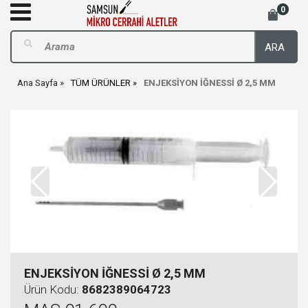
0
ARA
Ana Sayfa
TÜM ÜRÜNLER
ENJEKSİYON İĞNESSİ Ø 2,5 MM
ENJEKSİYON İĞNESSİ Ø 2,5 MM
Ürün Kodu:
8682389064723