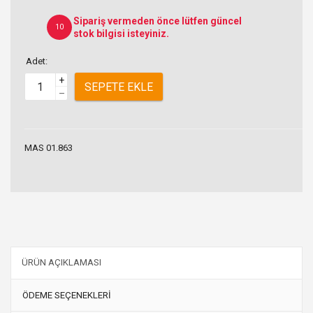
Sipariş vermeden önce lütfen güncel
10
stok bilgisi isteyiniz.
Adet:
+
SEPETE EKLE
–
MAS 01.863
ÜRÜN AÇIKLAMASI
ÖDEME SEÇENEKLERİ