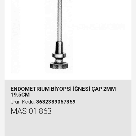
ENDOMETRIUM BİYOPSİ İĞNESİ ÇAP 2MM
19.5CM
Ürün Kodu:
8682389067359
MAS 01.863