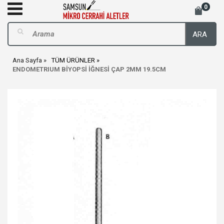
0
ARA
Ana Sayfa
TÜM ÜRÜNLER
ENDOMETRIUM BİYOPSİ İĞNESİ ÇAP 2MM 19.5CM