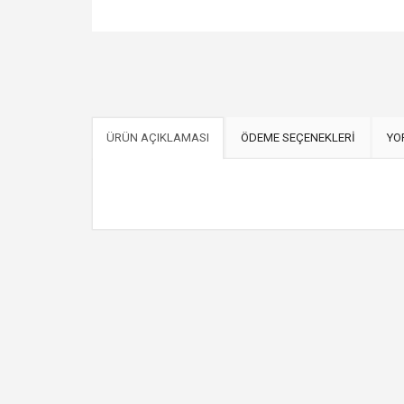
ÜRÜN AÇIKLAMASI
ÖDEME SEÇENEKLERİ
YO