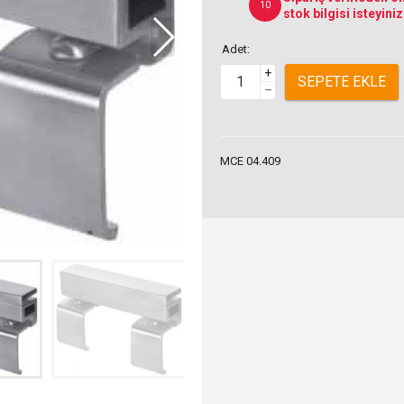
10
stok bilgisi isteyiniz
Adet:
+
SEPETE EKLE
–
MCE 04.409