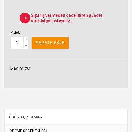
Sipariş vermeden önce lütfen güncel
10
stok bilgisi isteyiniz.
Adet:
+
SEPETE EKLE
–
MAS 01.761
ÜRÜN AÇIKLAMASI
ÖDEME SEÇENEKLERİ