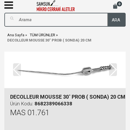
0
ARA
Ana Sayfa
TÜM ÜRÜNLER
DECOLLEUR MOUSSE 30˚ PROB ( SONDA) 20 CM
DECOLLEUR MOUSSE 30˚ PROB ( SONDA) 20 CM
Ürün Kodu:
8682389066338
MAS 01.761