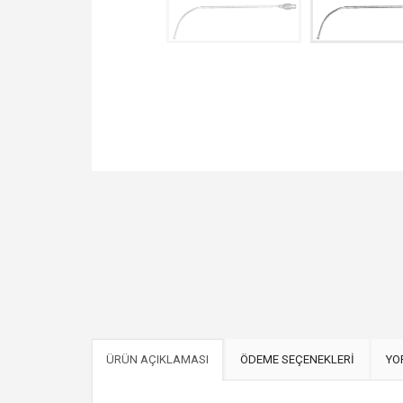
ÜRÜN AÇIKLAMASI
ÖDEME SEÇENEKLERİ
YO