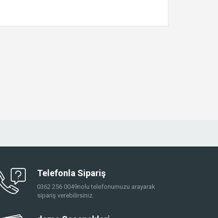
Telefonla Sipariş
0362 256 0049nolu telefonumuzu arayarak
sipariş verebilirsiniz.