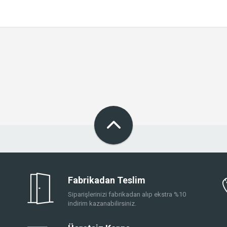
Fabrikadan Teslim
Siparişlerinizi fabrikadan alıp ekstra %10
indirim kazanabilirsiniz.