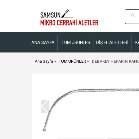
ANA SAYFA
TÜM ÜRÜNLER
DİŞ EL ALETLERİ
K
Ana Sayfa
TÜM ÜRÜNLER
DEBAKEY HEPARIN KAN