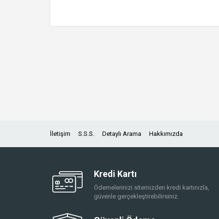
İletişim
S.S.S.
Detaylı Arama
Hakkımızda
Kredi Kartı
Ödemelerinizi sitemizden kredi kartınızla,
güvenle gerçekleştirebilirsiniz.