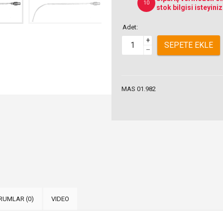
10
stok bilgisi isteyiniz
Adet:
+
SEPETE EKLE
–
MAS 01.982
RUMLAR (0)
VIDEO