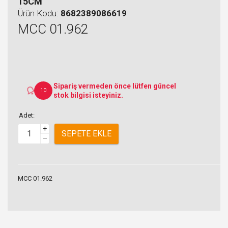
15CM
Ürün Kodu:
8682389086619
MCC 01.962
Sipariş vermeden önce lütfen güncel
10
stok bilgisi isteyiniz.
Adet:
+
SEPETE EKLE
–
MCC 01.962