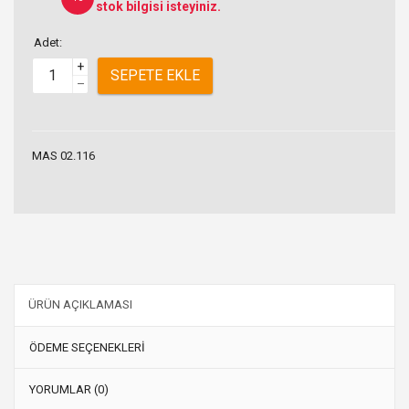
stok bilgisi isteyiniz.
Adet:
+
SEPETE EKLE
–
MAS 02.116
ÜRÜN AÇIKLAMASI
ÖDEME SEÇENEKLERİ
YORUMLAR (0)