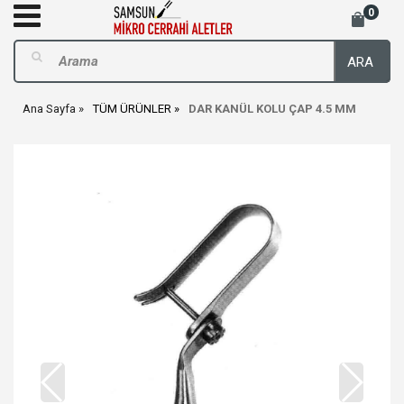
0
ARA
Ana Sayfa
TÜM ÜRÜNLER
DAR KANÜL KOLU ÇAP 4.5 MM