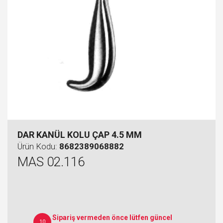
DAR KANÜL KOLU ÇAP 4.5 MM
Ürün Kodu:
8682389068882
MAS 02.116
Sipariş vermeden önce lütfen güncel
10