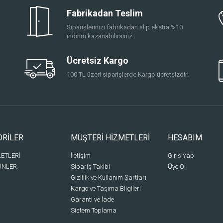
Fabrikadan Teslim
Siparişlerinizi fabrikadan alıp ekstra %10
indirim kazanabilirsiniz.
Ücretsiz Kargo
100 TL üzeri siparişlerde Kargo ücretsizdir!
ORİLER
MÜŞTERİ HİZMETLERİ
HESABIM
LETLERİ
İletişim
Giriş Yap
ÜNLER
Sipariş Takibi
Üye Ol
Gizlilik ve Kullanım Şartları
Kargo ve Taşıma Bilgileri
Garanti ve İade
Sistem Toplama