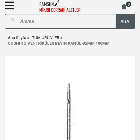
0
ARA
Ana Sayfa
TÜM ÜRÜNLER
CUSHING VENTRİKÜLER BEYİN KANÜL Ø2MM 100MM