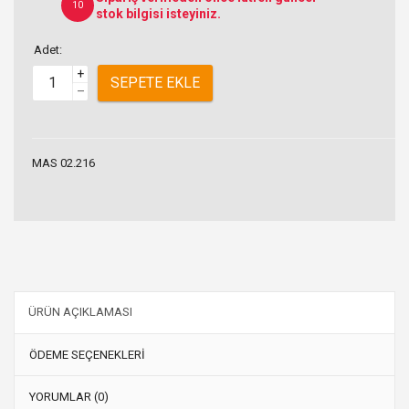
10
stok bilgisi isteyiniz.
Adet:
+
SEPETE EKLE
–
MAS 02.216
ÜRÜN AÇIKLAMASI
ÖDEME SEÇENEKLERİ
YORUMLAR (0)