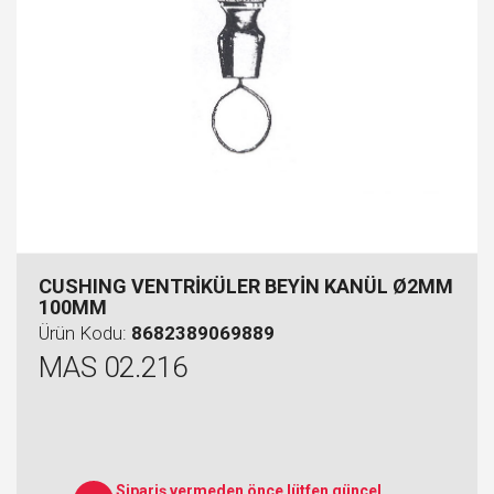
CUSHING VENTRİKÜLER BEYİN KANÜL Ø2MM
100MM
Ürün Kodu:
8682389069889
MAS 02.216
Sipariş vermeden önce lütfen güncel