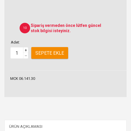
Sipariş vermeden önce lütfen güncel
10
stok bilgisi isteyiniz.
Adet:
+
SEPETE EKLE
–
MCK 06.141.30
ÜRÜN AÇIKLAMASI