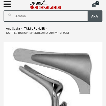
0
ARA
Ana Sayfa
TÜM ÜRÜNLER
COTTLE BURUN SPEKULUMU 70MM 13,5CM