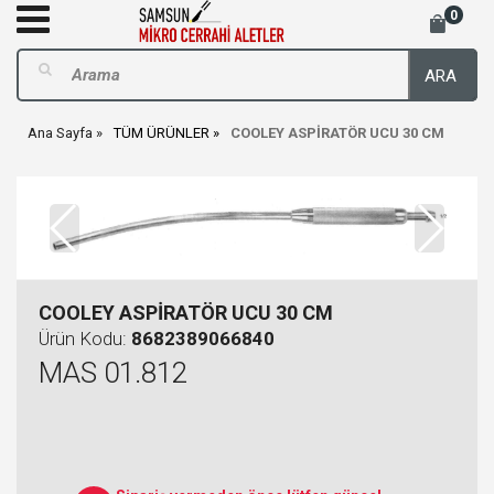
0
ARA
Ana Sayfa
TÜM ÜRÜNLER
COOLEY ASPİRATÖR UCU 30 CM
COOLEY ASPİRATÖR UCU 30 CM
Ürün Kodu:
8682389066840
MAS 01.812