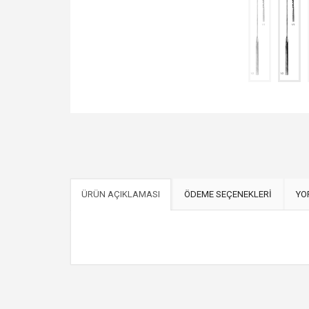
ÜRÜN AÇIKLAMASI
ÖDEME SEÇENEKLERİ
YO