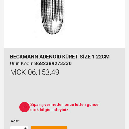
BECKMANN ADENOİD KÜRET SİZE 1 22CM
Ürün Kodu:
8682389273330
MCK 06.153.49
Sipariş vermeden önce lütfen güncel
10
stok bilgisi isteyiniz.
Adet:
+