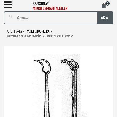
0
ARA
Ana Sayfa
TÜM ÜRÜNLER
BECKMANN ADENOİD KÜRET SİZE 1 22CM