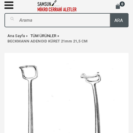
0
ARA
Ana Sayfa
TÜM ÜRÜNLER
BECKMANN ADENOID KÜRET 21mm 21,5 CM