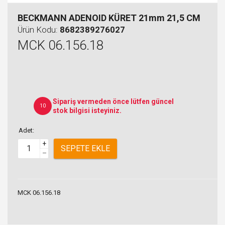
BECKMANN ADENOID KÜRET 21mm 21,5 CM
Ürün Kodu:
8682389276027
MCK 06.156.18
Sipariş vermeden önce lütfen güncel
10
stok bilgisi isteyiniz.
Adet:
+
SEPETE EKLE
–
MCK 06.156.18