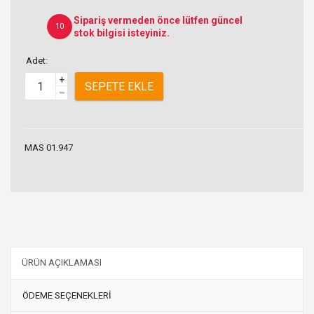
Sipariş vermeden önce lütfen güncel
10
stok bilgisi isteyiniz.
Adet:
+
SEPETE EKLE
–
MAS 01.947
ÜRÜN AÇIKLAMASI
ÖDEME SEÇENEKLERİ