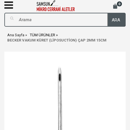
0
ARA
Ana Sayfa
TÜM ÜRÜNLER
BECKER VAKUM KÜRET (LİPOSUCTİON) ÇAP 2MM 15CM