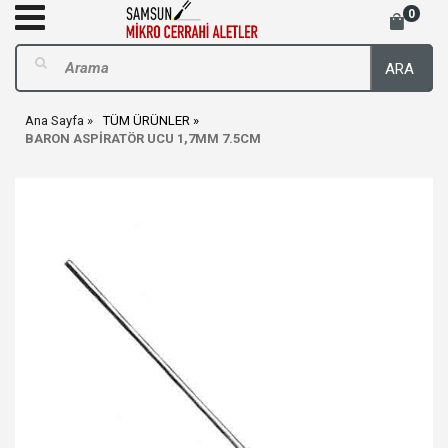
0
ARA
Ana Sayfa
TÜM ÜRÜNLER
BARON ASPİRATÖR UCU 1,7MM 7.5CM