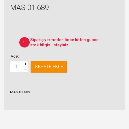
MAS 01.689
Sipariş vermeden önce lütfen güncel
10
stok bilgisi isteyiniz.
Adet:
+
SEPETE EKLE
–
MAS 01.689