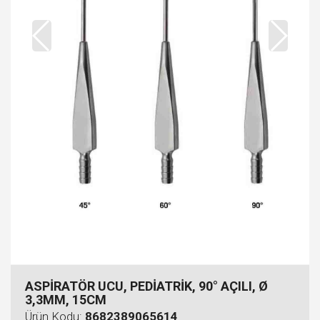
ASPİRATÖR UCU, PEDİATRİK, 90° AÇILI, Ø
3,3MM, 15CM
Ürün Kodu:
8682389065614