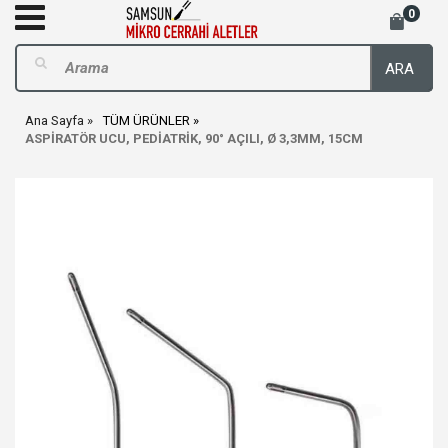
0
ARA
Ana Sayfa
TÜM ÜRÜNLER
ASPİRATÖR UCU, PEDİATRİK, 90° AÇILI, Ø 3,3MM, 15CM