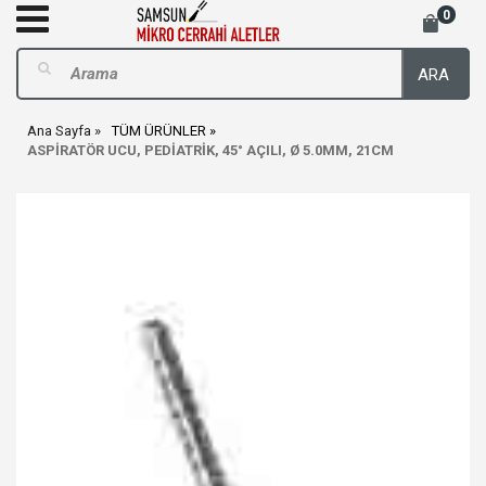
0
ARA
Ana Sayfa
TÜM ÜRÜNLER
ASPİRATÖR UCU, PEDİATRİK, 45° AÇILI, Ø 5.0MM, 21CM