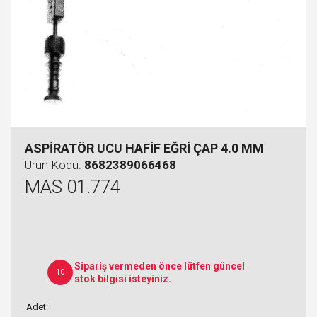
ASPİRATÖR UCU HAFİF EĞRİ ÇAP 4.0 MM
Ürün Kodu:
8682389066468
MAS 01.774
Sipariş vermeden önce lütfen güncel
10
stok bilgisi isteyiniz.
Adet: