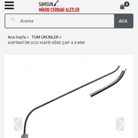
0
ARA
Ana Sayfa
TÜM ÜRÜNLER
ASPİRATÖR UCU HAFİF EĞRİ ÇAP 4.0 MM