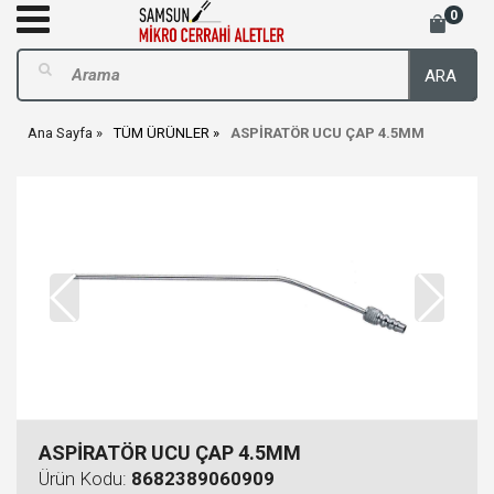
0
ARA
Ana Sayfa
TÜM ÜRÜNLER
ASPİRATÖR UCU ÇAP 4.5MM
ASPİRATÖR UCU ÇAP 4.5MM
Ürün Kodu:
8682389060909