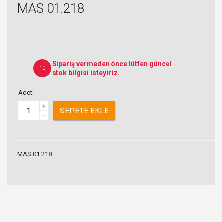
MAS 01.218
Sipariş vermeden önce lütfen güncel
10
stok bilgisi isteyiniz.
Adet:
+
SEPETE EKLE
–
MAS 01.218