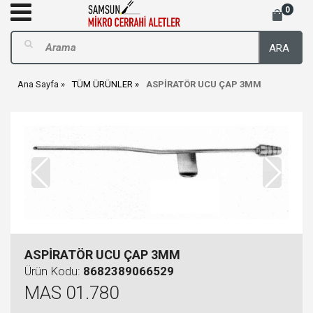
0
ARA
Ana Sayfa
TÜM ÜRÜNLER
ASPİRATÖR UCU ÇAP 3MM
ASPİRATÖR UCU ÇAP 3MM
Ürün Kodu:
8682389066529
MAS 01.780