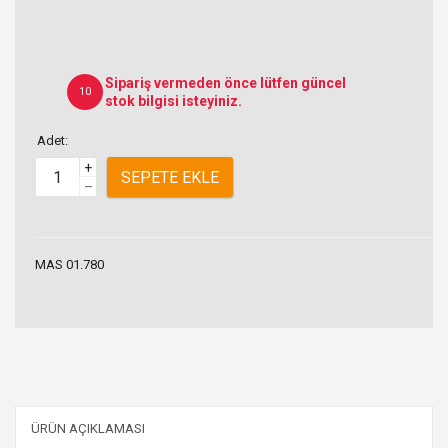
Sipariş vermeden önce lütfen güncel
10
stok bilgisi isteyiniz.
Adet:
+
SEPETE EKLE
–
MAS 01.780
ÜRÜN AÇIKLAMASI