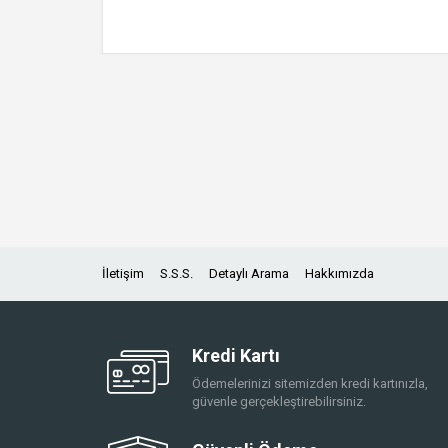
İletişim
S.S.S.
Detaylı Arama
Hakkımızda
Kredi Kartı
Ödemelerinizi sitemizden kredi kartınızla,
güvenle gerçekleştirebilirsiniz.