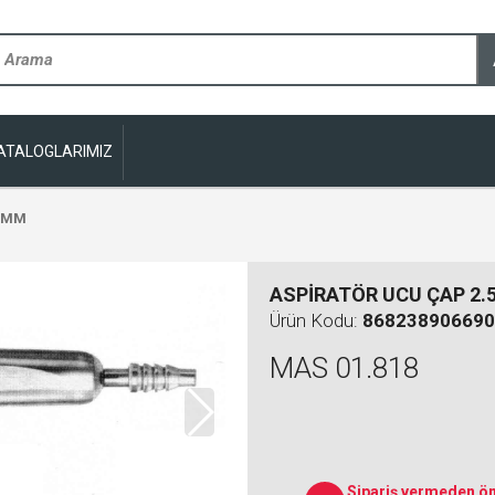
ATALOGLARIMIZ
.5MM
ASPİRATÖR UCU ÇAP 2
Ürün Kodu:
868238906690
MAS 01.818
Sipariş vermeden ön