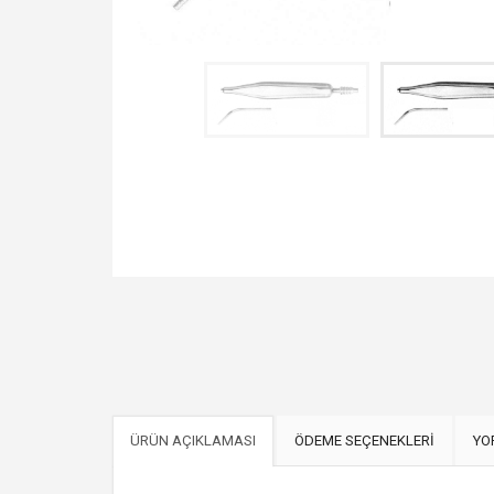
ÜRÜN AÇIKLAMASI
ÖDEME SEÇENEKLERİ
YO