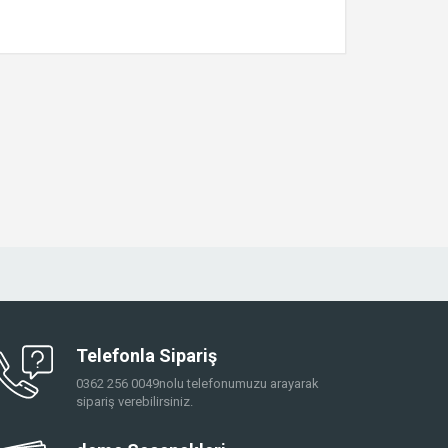
Telefonla Sipariş
0362 256 0049nolu telefonumuzu arayarak
sipariş verebilirsiniz.