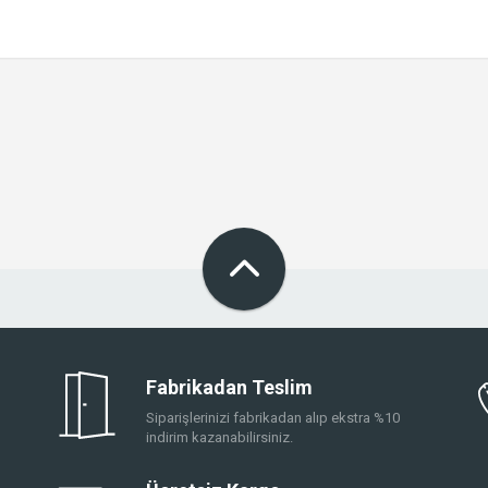
Fabrikadan Teslim
Siparişlerinizi fabrikadan alıp ekstra %10
indirim kazanabilirsiniz.